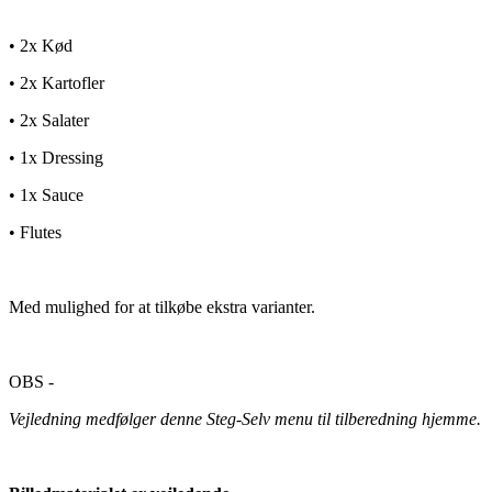
• 2x Kød
• 2x Kartofler
• 2x Salater
• 1x Dressing
• 1x Sauce
• Flutes
Med mulighed for at tilkøbe ekstra varianter.
OBS -
Vejledning medfølger denne Steg-Selv menu til tilberedning hjemme.