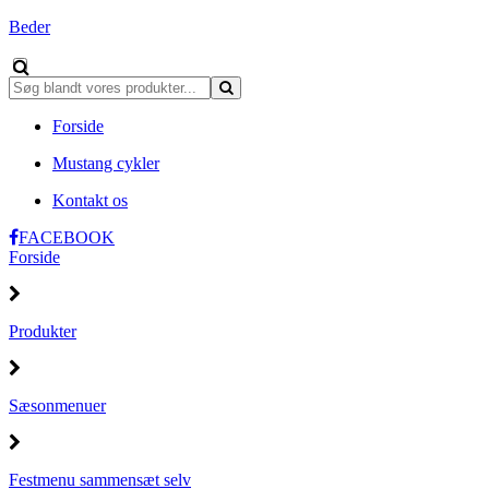
Beder
Forside
Mustang cykler
Kontakt os
FACEBOOK
Forside
Produkter
Sæsonmenuer
Festmenu sammensæt selv