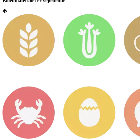
Billedmaterialet er vejledende