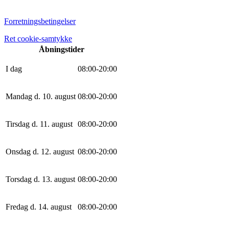
Forretningsbetingelser
Ret cookie-samtykke
Åbningstider
I dag
0
8
:
0
0
-
20
:
0
0
Mandag d. 10. august
0
8
:
0
0
-
20
:
0
0
Tirsdag d. 11. august
0
8
:
0
0
-
20
:
0
0
Onsdag d. 12. august
0
8
:
0
0
-
20
:
0
0
Torsdag d. 13. august
0
8
:
0
0
-
20
:
0
0
Fredag d. 14. august
0
8
:
0
0
-
20
:
0
0