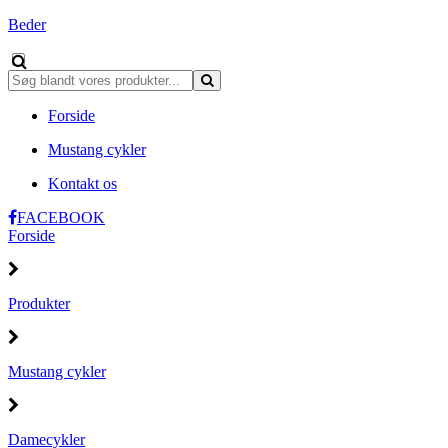
Beder
Forside
Mustang cykler
Kontakt os
FACEBOOK
Forside
Produkter
Mustang cykler
Damecykler