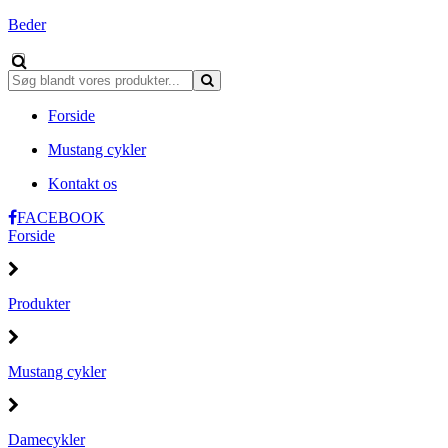
Beder
Forside
Mustang cykler
Kontakt os
FACEBOOK
Forside
Produkter
Mustang cykler
Damecykler