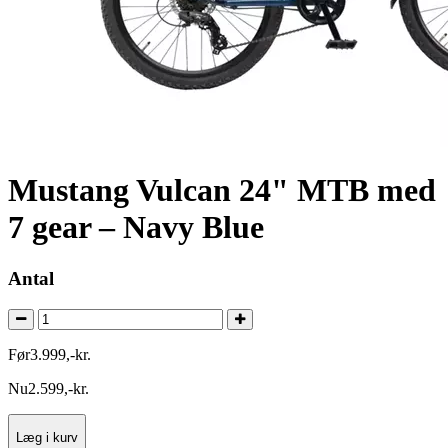
Mustang Vulcan 24" MTB med
7 gear – Navy Blue
Antal
Før
3.999
,
-
kr.
Nu
2.599
,
-
kr.
Læg i kurv