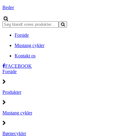
Beder
Forside
Mustang cykler
Kontakt os
FACEBOOK
Forside
Produkter
Mustang cykler
Børnecykler