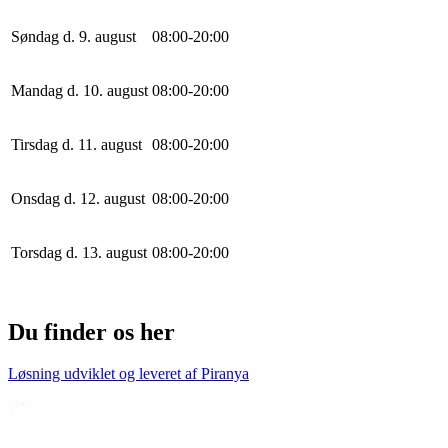
Søndag d. 9. august
0
8
:
0
0
-
20
:
0
0
Mandag d. 10. august
0
8
:
0
0
-
20
:
0
0
Tirsdag d. 11. august
0
8
:
0
0
-
20
:
0
0
Onsdag d. 12. august
0
8
:
0
0
-
20
:
0
0
Torsdag d. 13. august
0
8
:
0
0
-
20
:
0
0
Du finder os her
Løsning udviklet og leveret af
Piranya