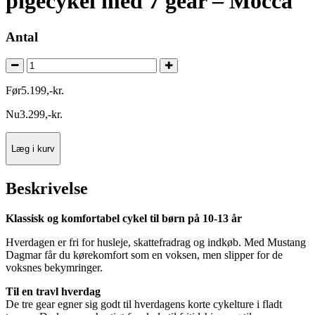
pigecykel med 7 gear – Mocca
Antal
Før
5.199
,
-
kr.
Nu
3.299
,
-
kr.
Læg i kurv
Beskrivelse
Klassisk og komfortabel cykel til børn på 10-13 år
Hverdagen er fri for husleje, skattefradrag og indkøb. Med Mustang
Dagmar får du kørekomfort som en voksen, men slipper for de
voksnes bekymringer.
Til en travl hverdag
De tre gear egner sig godt til hverdagens korte cykelture i fladt