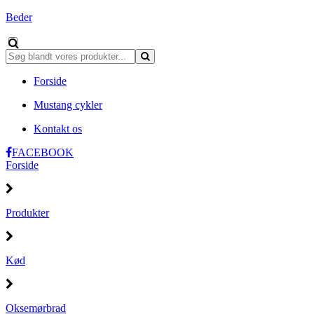
Beder
Forside
Mustang cykler
Kontakt os
FACEBOOK
Forside
Produkter
Kød
Oksemørbrad