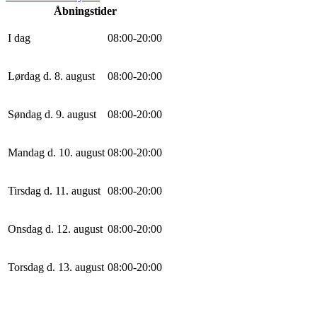
Åbningstider
I dag
0
8
:
0
0
-
20
:
0
0
Lørdag d. 8. august
0
8
:
0
0
-
20
:
0
0
Søndag d. 9. august
0
8
:
0
0
-
20
:
0
0
Mandag d. 10. august
0
8
:
0
0
-
20
:
0
0
Tirsdag d. 11. august
0
8
:
0
0
-
20
:
0
0
Onsdag d. 12. august
0
8
:
0
0
-
20
:
0
0
Torsdag d. 13. august
0
8
:
0
0
-
20
:
0
0