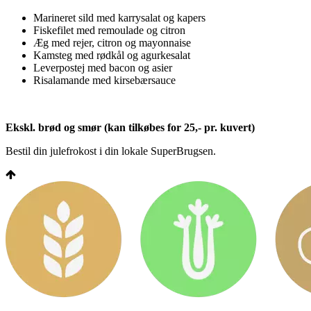
Marineret sild med karrysalat og kapers
Fiskefilet med remoulade og citron
Æg med rejer, citron og mayonnaise
Kamsteg med rødkål og agurkesalat
Leverpostej med bacon og asier
Risalamande med kirsebærsauce
Ekskl. brød og smør (kan tilkøbes for 25,- pr. kuvert)
Bestil din julefrokost i din lokale SuperBrugsen.