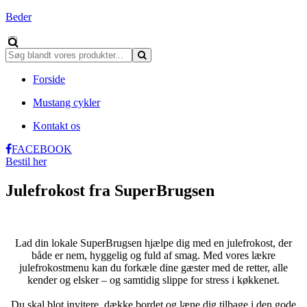
Beder
Forside
Mustang cykler
Kontakt os
FACEBOOK
Bestil her
Julefrokost fra SuperBrugsen
Lad din lokale SuperBrugsen hjælpe dig med en julefrokost, der
både er nem, hyggelig og fuld af smag. Med vores lækre
julefrokostmenu kan du forkæle dine gæster med de retter, alle
kender og elsker – og samtidig slippe for stress i køkkenet.
Du skal blot invitere, dække bordet og læne dig tilbage i den gode