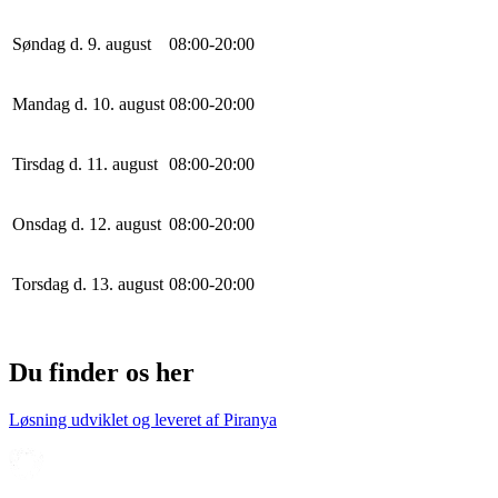
Søndag d. 9. august
0
8
:
0
0
-
20
:
0
0
Mandag d. 10. august
0
8
:
0
0
-
20
:
0
0
Tirsdag d. 11. august
0
8
:
0
0
-
20
:
0
0
Onsdag d. 12. august
0
8
:
0
0
-
20
:
0
0
Torsdag d. 13. august
0
8
:
0
0
-
20
:
0
0
Du finder os her
Løsning udviklet og leveret af
Piranya